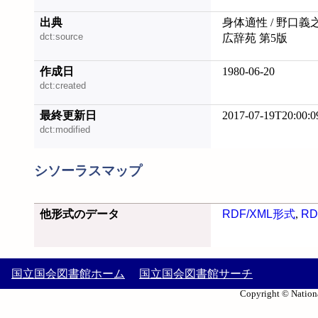
出典
身体適性 / 野口義
dct:source
広辞苑 第5版
作成日
1980-06-20
dct:created
最終更新日
2017-07-19T20:00:0
dct:modified
シソーラスマップ
他形式のデータ
RDF/XML形式
,
RD
国立国会図書館ホーム
国立国会図書館サーチ
Copyright © Nationa