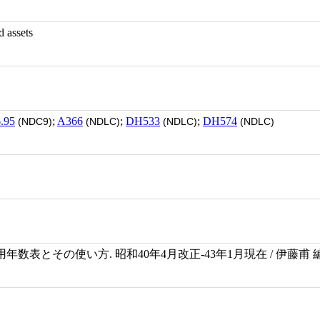
d assets
.95
;
A366
;
DH533
;
DH574
(NDC9)
(NDLC)
(NDLC)
(NDLC)
数表とその使い方. 昭和40年4月改正-43年1月現在 / 伊藤甫 