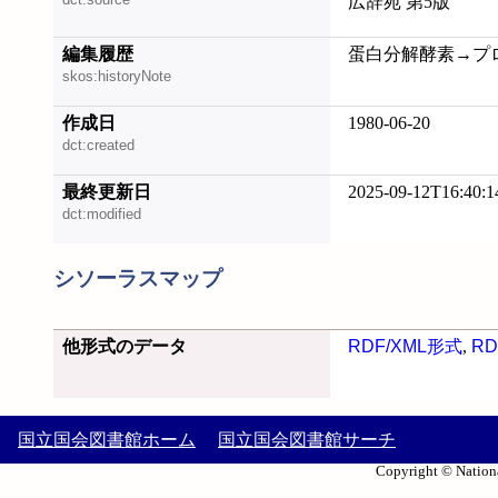
広辞苑 第5版
編集履歴
蛋白分解酵素→プロテア
skos:historyNote
作成日
1980-06-20
dct:created
最終更新日
2025-09-12T16:40:1
dct:modified
シソーラスマップ
他形式のデータ
RDF/XML形式
,
RD
国立国会図書館ホーム
国立国会図書館サーチ
Copyright © Nationa