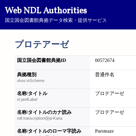
Web NDL Authorities
国立国会図書館典拠データ検索・提供サービス
プロテアーゼ
国立国会図書館典拠ID
00572674
典拠種別
普通件名
skos:inScheme
名称/タイトル
プロテアーゼ
xl:prefLabel
名称/タイトルのカナ読み
プロテアーゼ
ndl:transcription@ja-Kana
名称/タイトルのローマ字読み
Puroteaze