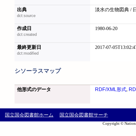
出典
淡水の生物図典 /
dct:source
作成日
1980-06-20
dct:created
最終更新日
2017-07-05T13:02:4
dct:modified
シソーラスマップ
他形式のデータ
RDF/XML形式
,
RD
国立国会図書館ホーム
国立国会図書館サーチ
Copyright © Nationa