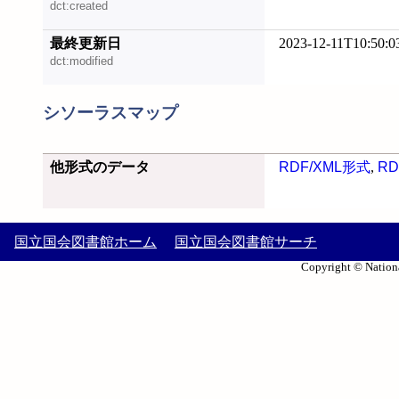
dct:created
最終更新日
2023-12-11T10:50:0
dct:modified
シソーラスマップ
他形式のデータ
RDF/XML形式
,
RD
国立国会図書館ホーム
国立国会図書館サーチ
Copyright © Nationa