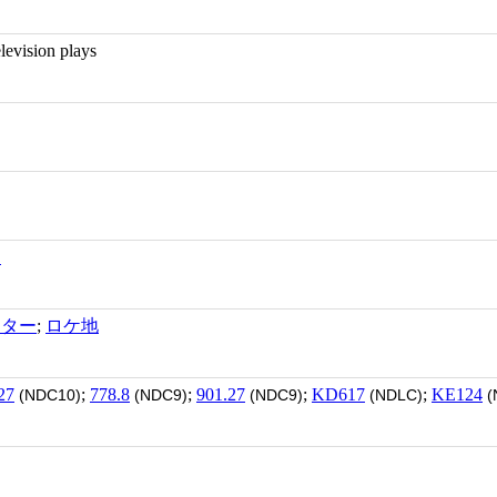
sion plays
マ
クター
;
ロケ地
27
;
778.8
;
901.27
;
KD617
;
KE124
(NDC10)
(NDC9)
(NDC9)
(NDLC)
(