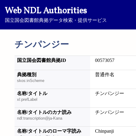
Web NDL Authorities
国立国会図書館典拠データ検索・提供サービス
チンパンジー
国立国会図書館典拠ID
00573057
典拠種別
普通件名
skos:inScheme
名称/タイトル
チンパンジー
xl:prefLabel
名称/タイトルのカナ読み
チンパンジー
ndl:transcription@ja-Kana
名称/タイトルのローマ字読み
Chinpanji