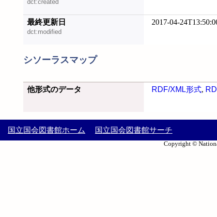
dct:created
最終更新日
2017-04-24T13:50:0
dct:modified
シソーラスマップ
他形式のデータ
RDF/XML形式
,
RD
国立国会図書館ホーム
国立国会図書館サーチ
Copyright © Nationa