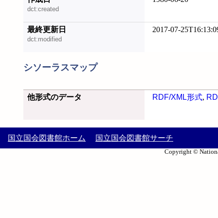
dct:created
最終更新日
2017-07-25T16:13:0
dct:modified
シソーラスマップ
他形式のデータ
RDF/XML形式
,
RD
国立国会図書館ホーム
国立国会図書館サーチ
Copyright © Nationa