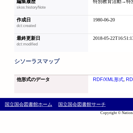
編集履歴
特別教育活動→特別活動
skos:historyNote
作成日
1980-06-20
dct:created
最終更新日
2018-05-22T16:51:1
dct:modified
シソーラスマップ
他形式のデータ
RDF/XML形式
,
RD
国立国会図書館ホーム
国立国会図書館サーチ
Copyright © Nationa