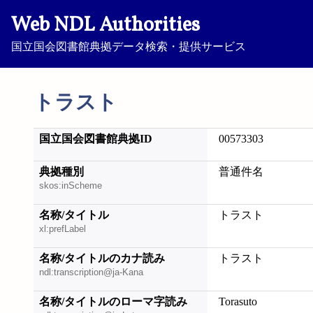
Web NDL Authorities
国立国会図書館典拠データ検索・提供サービス
トラスト
国立国会図書館典拠ID
00573303
典拠種別
普通件名
skos:inScheme
名称/タイトル
トラスト
xl:prefLabel
名称/タイトルのカナ読み
トラスト
ndl:transcription@ja-Kana
名称/タイトルのローマ字読み
Torasuto