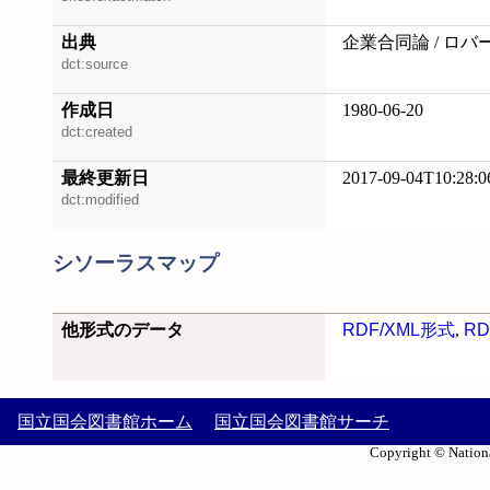
出典
企業合同論 / ロバ
dct:source
作成日
1980-06-20
dct:created
最終更新日
2017-09-04T10:28:0
dct:modified
シソーラスマップ
他形式のデータ
RDF/XML形式
,
RD
国立国会図書館ホーム
国立国会図書館サーチ
Copyright © Nationa