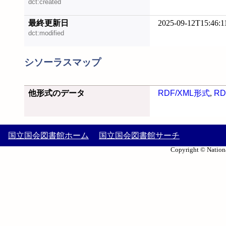
dct:created
最終更新日
2025-09-12T15:46:1
dct:modified
シソーラスマップ
他形式のデータ
RDF/XML形式
,
RD
国立国会図書館ホーム
国立国会図書館サーチ
Copyright © Nationa