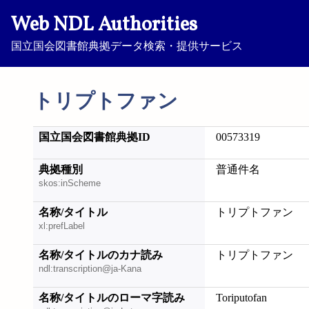
Web NDL Authorities
国立国会図書館典拠データ検索・提供サービス
トリプトファン
国立国会図書館典拠ID
00573319
典拠種別
普通件名
skos:inScheme
名称/タイトル
トリプトファン
xl:prefLabel
名称/タイトルのカナ読み
トリプトファン
ndl:transcription@ja-Kana
名称/タイトルのローマ字読み
Toriputofan