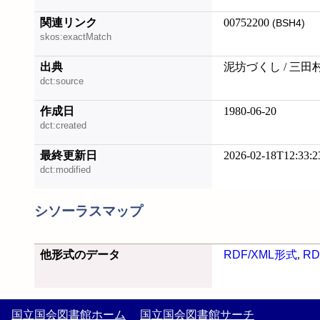
関連リンク
00752200
(BSH4)
skos:exactMatch
出典
泥坊づくし / 三田
dct:source
作成日
1980-06-20
dct:created
最終更新日
2026-02-18T12:33:2
dct:modified
シソーラスマップ
他形式のデータ
RDF/XML形式
,
RD
国立国会図書館ホーム
国立国会図書館サーチ