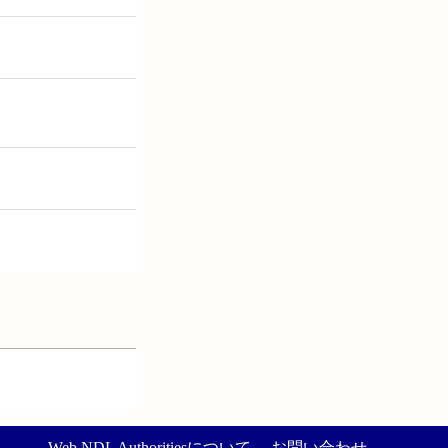
Web NDL Authoritiesについて
お問い合わせ