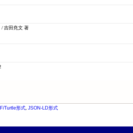
/ 吉田尭文 著
2
F/Turtle形式
,
JSON-LD形式