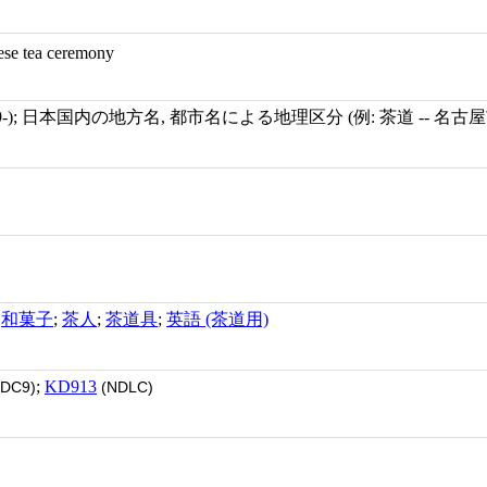
nese tea ceremony
19-); 日本国内の地方名, 都市名による地理区分 (例: 茶道 -- 名古屋
;
和菓子
;
茶人
;
茶道具
;
英語 (茶道用)
;
KD913
DC9)
(NDLC)