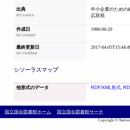
出典
中小企業のための経
dct:source
広辞苑
作成日
1980-06-20
dct:created
最終更新日
2017-04-05T15:44:4
dct:modified
シソーラスマップ
他形式のデータ
RDF/XML形式
,
RD
国立国会図書館ホーム
国立国会図書館サーチ
Copyright © Nationa