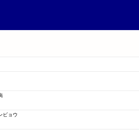
病
ンビョウ