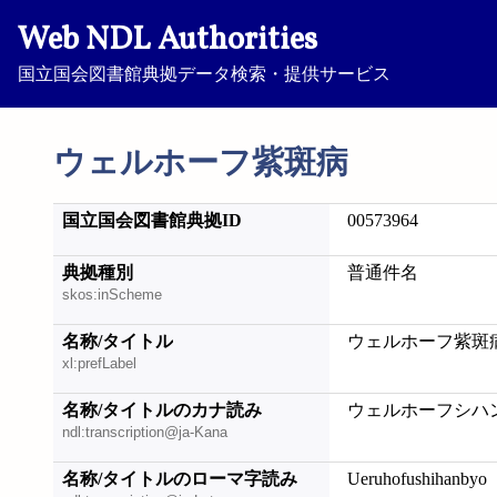
Web NDL Authorities
国立国会図書館典拠データ検索・提供サービス
ウェルホーフ紫斑病
国立国会図書館典拠ID
00573964
典拠種別
普通件名
skos:inScheme
名称/タイトル
ウェルホーフ紫斑
xl:prefLabel
名称/タイトルのカナ読み
ウェルホーフシハ
ndl:transcription@ja-Kana
名称/タイトルのローマ字読み
Ueruhofushihanbyo