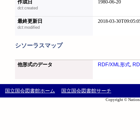
作成日
1980-06-20
dct:created
最終更新日
2018-03-30T09:05:0
dct:modified
シソーラスマップ
他形式のデータ
RDF/XML形式
,
RD
国立国会図書館ホーム
国立国会図書館サーチ
Copyright © Nationa