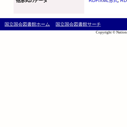
他形式のデータ
RDF/XML形式
,
RD
国立国会図書館ホーム
国立国会図書館サーチ
Copyright © Nationa