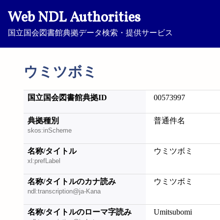
Web NDL Authorities
国立国会図書館典拠データ検索・提供サービス
ウミツボミ
国立国会図書館典拠ID
00573997
典拠種別
普通件名
skos:inScheme
名称/タイトル
ウミツボミ
xl:prefLabel
名称/タイトルのカナ読み
ウミツボミ
ndl:transcription@ja-Kana
名称/タイトルのローマ字読み
Umitsubomi