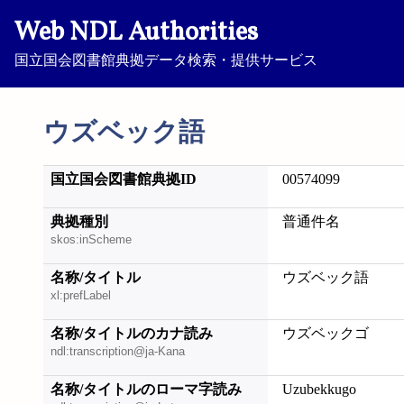
Web NDL Authorities
国立国会図書館典拠データ検索・提供サービス
ウズベック語
国立国会図書館典拠ID
00574099
典拠種別
普通件名
skos:inScheme
名称/タイトル
ウズベック語
xl:prefLabel
名称/タイトルのカナ読み
ウズベックゴ
ndl:transcription@ja-Kana
名称/タイトルのローマ字読み
Uzubekkugo