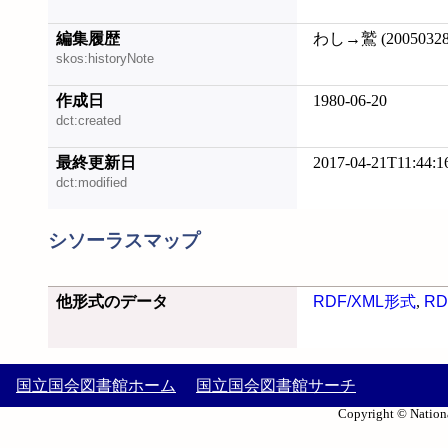
編集履歴
わし→鷲 (20050328
skos:historyNote
作成日
1980-06-20
dct:created
最終更新日
2017-04-21T11:44:1
dct:modified
シソーラスマップ
他形式のデータ
RDF/XML形式
,
RD
国立国会図書館ホーム
国立国会図書館サーチ
Copyright © Nationa