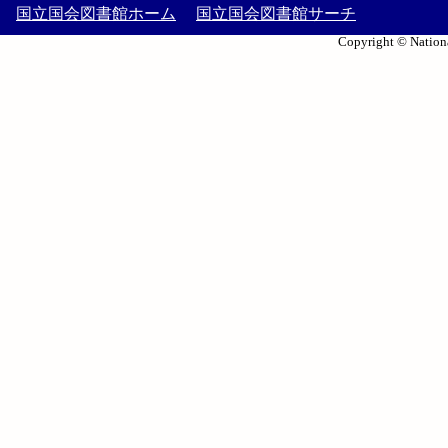
国立国会図書館ホーム
国立国会図書館サーチ
Copyright © Nationa