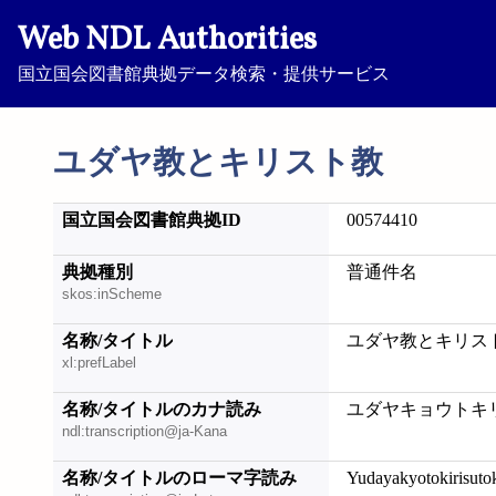
Web NDL Authorities
国立国会図書館典拠データ検索・提供サービス
ユダヤ教とキリスト教
国立国会図書館典拠ID
00574410
典拠種別
普通件名
skos:inScheme
名称/タイトル
ユダヤ教とキリス
xl:prefLabel
名称/タイトルのカナ読み
ユダヤキョウトキ
ndl:transcription@ja-Kana
名称/タイトルのローマ字読み
Yudayakyotokirisuto