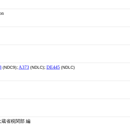
on
3
;
A373
;
DE445
(NDC9)
(NDLC)
(NDLC)
大蔵省税関部 編