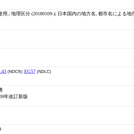
; 地理区分 (20180109-); 日本国内の地方名, 都市名による地
.43
;
EG57
(NDC9)
(NDLC)
携
09年改訂新版
9