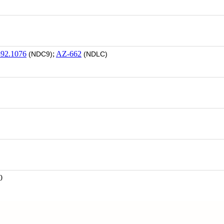
392.1076
;
AZ-662
(NDC9)
(NDLC)
0