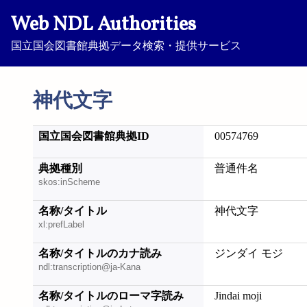
Web NDL Authorities
国立国会図書館典拠データ検索・提供サービス
神代文字
国立国会図書館典拠ID
00574769
典拠種別
普通件名
skos:inScheme
名称/タイトル
神代文字
xl:prefLabel
名称/タイトルのカナ読み
ジンダイ モジ
ndl:transcription@ja-Kana
名称/タイトルのローマ字読み
Jindai moji