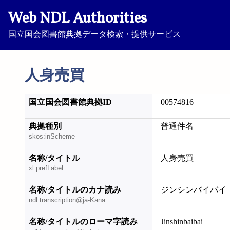
Web NDL Authorities
国立国会図書館典拠データ検索・提供サービス
人身売買
国立国会図書館典拠ID
00574816
典拠種別
普通件名
skos:inScheme
名称/タイトル
人身売買
xl:prefLabel
名称/タイトルのカナ読み
ジンシンバイバイ
ndl:transcription@ja-Kana
名称/タイトルのローマ字読み
Jinshinbaibai