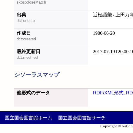
skos:closeMatch
出典
近松語彙 / 上田万
dct:source
作成日
1980-06-20
dct:created
最終更新日
2017-07-19T20:00:1
dct:modified
シソーラスマップ
他形式のデータ
RDF/XML形式
,
RD
国立国会図書館ホーム
国立国会図書館サーチ
Copyright © Nationa