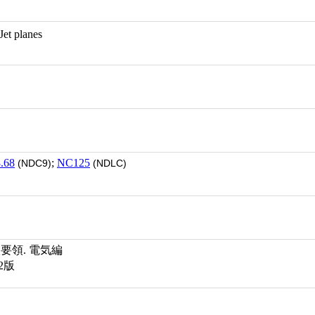
; Jet planes
.68
;
NC125
(NDC9)
(NDLC)
要領. 電気編
2版