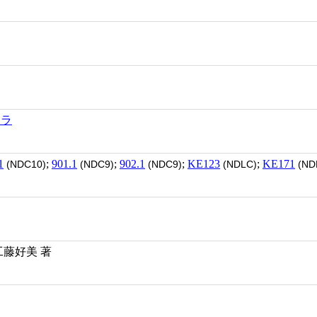
カラ
1
;
901.1
;
902.1
;
KE123
;
KE171
(NDC10)
(NDC9)
(NDC9)
(NDLC)
(ND
工藤好美 著