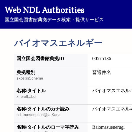
Web NDL Authorities
国立国会図書館典拠データ検索・提供サービス
バイオマスエネルギー
国立国会図書館典拠ID
00575186
典拠種別
普通件名
skos:inScheme
名称/タイトル
バイオマスエネル
xl:prefLabel
名称/タイトルのカナ読み
バイオマスエネル
ndl:transcription@ja-Kana
名称/タイトルのローマ字読み
Baiomasuenerugi