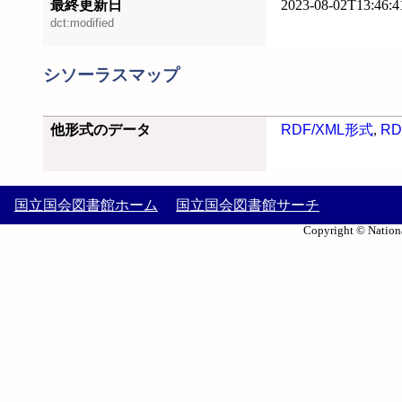
最終更新日
2023-08-02T13:46:4
dct:modified
シソーラスマップ
他形式のデータ
RDF/XML形式
,
RD
国立国会図書館ホーム
国立国会図書館サーチ
Copyright © Nationa