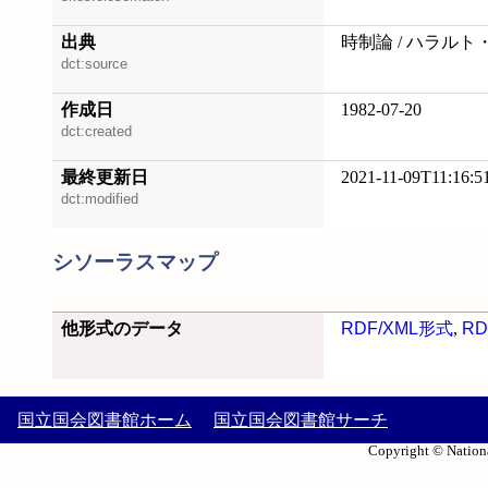
出典
時制論 / ハラルト
dct:source
作成日
1982-07-20
dct:created
最終更新日
2021-11-09T11:16:5
dct:modified
シソーラスマップ
他形式のデータ
RDF/XML形式
,
RD
国立国会図書館ホーム
国立国会図書館サーチ
Copyright © Nationa