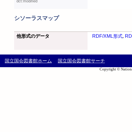
dct:modified
シソーラスマップ
他形式のデータ
RDF/XML形式
,
RD
国立国会図書館ホーム
国立国会図書館サーチ
Copyright © Nationa