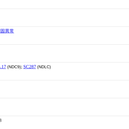
凝固異常
.17
;
SC287
(NDC9)
(NDLC)
8