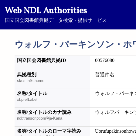
Web NDL Authorities
国立国会図書館典拠データ検索・提供サービス
ウォルフ・パーキンソン・ホ
国立国会図書館典拠ID
00576080
典拠種別
普通件名
skos:inScheme
名称/タイトル
ウォルフ・パーキ
xl:prefLabel
名称/タイトルのカナ読み
ウォルフパーキン
ndl:transcription@ja-Kana
名称/タイトルのローマ字読み
Uorufupakinsonhowa