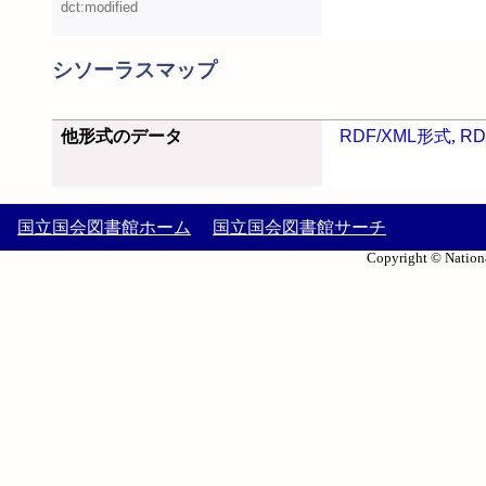
dct:modified
シソーラスマップ
他形式のデータ
RDF/XML形式
,
RD
国立国会図書館ホーム
国立国会図書館サーチ
Copyright © Nationa