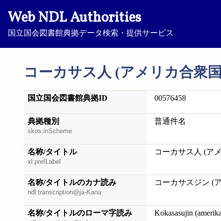
Web NDL Authorities
国立国会図書館典拠データ検索・提供サービス
コーカサス人 (アメリカ合衆国
国立国会図書館典拠ID
00576458
典拠種別
普通件名
skos:inScheme
名称/タイトル
コーカサス人 (ア
xl:prefLabel
名称/タイトルのカナ読み
コーカサスジン (
ndl:transcription@ja-Kana
名称/タイトルのローマ字読み
Kokasasujin (amerik