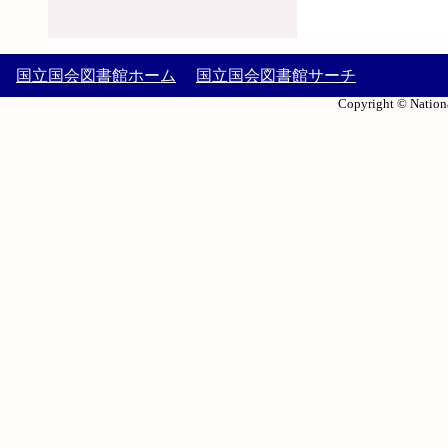
国立国会図書館ホーム
国立国会図書館サーチ
Copyright © Nationa