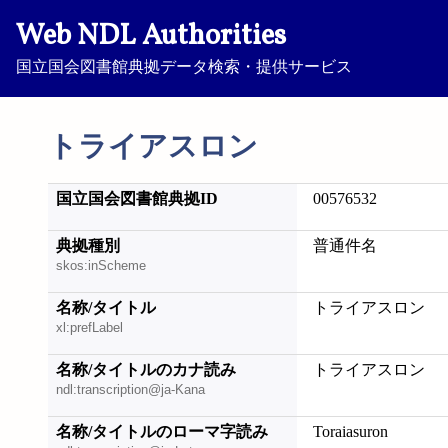
Web NDL Authorities
国立国会図書館典拠データ検索・提供サービス
トライアスロン
国立国会図書館典拠ID
00576532
典拠種別
普通件名
skos:inScheme
名称/タイトル
トライアスロン
xl:prefLabel
名称/タイトルのカナ読み
トライアスロン
ndl:transcription@ja-Kana
名称/タイトルのローマ字読み
Toraiasuron