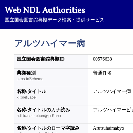
Web NDL Authorities
国立国会図書館典拠データ検索・提供サービス
アルツハイマー病
国立国会図書館典拠ID
00576638
典拠種別
普通件名
skos:inScheme
名称/タイトル
アルツハイマー病
xl:prefLabel
名称/タイトルのカナ読み
アルツハイマービ
ndl:transcription@ja-Kana
名称/タイトルのローマ字読み
Arutsuhaimabyo