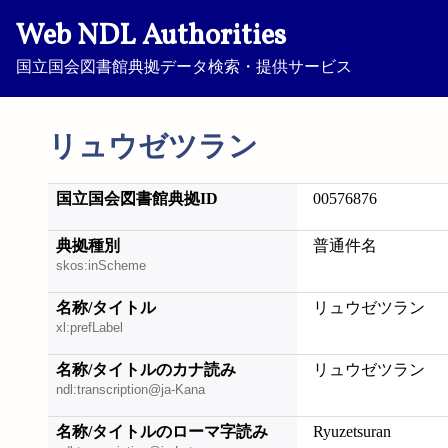
Web NDL Authorities
国立国会図書館典拠データ検索・提供サービス
リュウゼツラン
国立国会図書館典拠ID
00576876
典拠種別
普通件名
skos:inScheme
名称/タイトル
リュウゼツラン
xl:prefLabel
名称/タイトルのカナ読み
リュウゼツラン
ndl:transcription@ja-Kana
名称/タイトルのローマ字読み
Ryuzetsuran