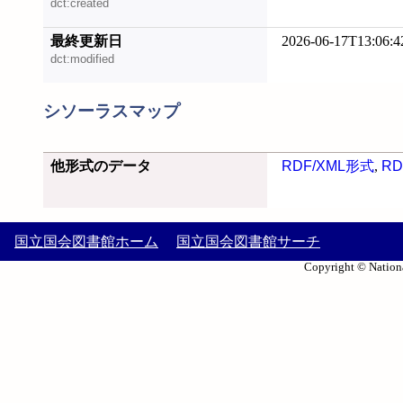
dct:created
最終更新日
2026-06-17T13:06:4
dct:modified
シソーラスマップ
他形式のデータ
RDF/XML形式
,
RD
国立国会図書館ホーム
国立国会図書館サーチ
Copyright © Nationa