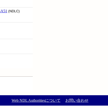
SA51
(NDLC)
Web NDL Authoritiesについて
お問い合わせ