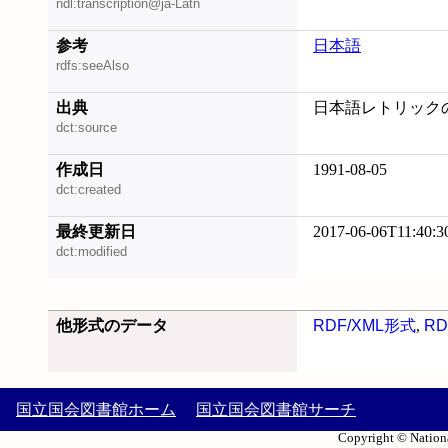
ndl:transcription@ja-Latn
参考
日本語
rdfs:seeAlso
出典
日本語レトリックの体
dct:source
作成日
1991-08-05
dct:created
最終更新日
2017-06-06T11:40:3
dct:modified
他形式のデータ
RDF/XML形式
,
RD
国立国会図書館ホーム
国立国会図書館サーチ
Copyright © Nationa