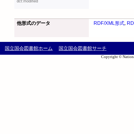
dct:modified
他形式のデータ
RDF/XML形式
,
RD
国立国会図書館ホーム
国立国会図書館サーチ
Copyright © Nationa