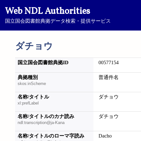
Web NDL Authorities
国立国会図書館典拠データ検索・提供サービス
ダチョウ
国立国会図書館典拠ID
00577154
典拠種別
普通件名
skos:inScheme
名称/タイトル
ダチョウ
xl:prefLabel
名称/タイトルのカナ読み
ダチョウ
ndl:transcription@ja-Kana
名称/タイトルのローマ字読み
Dacho