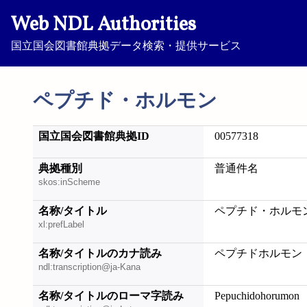
Web NDL Authorities
国立国会図書館典拠データ検索・提供サービス
ペプチド・ホルモン
国立国会図書館典拠ID
00577318
典拠種別
普通件名
skos:inScheme
名称/タイトル
ペプチド・ホルモ
xl:prefLabel
名称/タイトルのカナ読み
ペプチドホルモン
ndl:transcription@ja-Kana
名称/タイトルのローマ字読み
Pepuchidohorumon