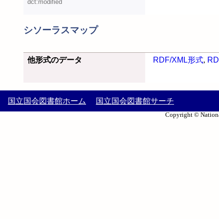
dct:modified
シソーラスマップ
他形式のデータ
RDF/XML形式
,
RD
国立国会図書館ホーム
国立国会図書館サーチ
Copyright © Nationa