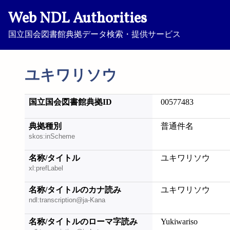
Web NDL Authorities
国立国会図書館典拠データ検索・提供サービス
ユキワリソウ
国立国会図書館典拠ID
00577483
典拠種別
普通件名
skos:inScheme
名称/タイトル
ユキワリソウ
xl:prefLabel
名称/タイトルのカナ読み
ユキワリソウ
ndl:transcription@ja-Kana
名称/タイトルのローマ字読み
Yukiwariso