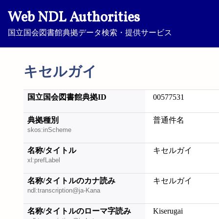
Web NDL Authorities
国立国会図書館典拠データ検索・提供サービス
キセルガイ
国立国会図書館典拠ID
00577531
典拠種別
普通件名
skos:inScheme
名称/タイトル
キセルガイ
xl:prefLabel
名称/タイトルのカナ読み
キセルガイ
ndl:transcription@ja-Kana
名称/タイトルのローマ字読み
Kiserugai