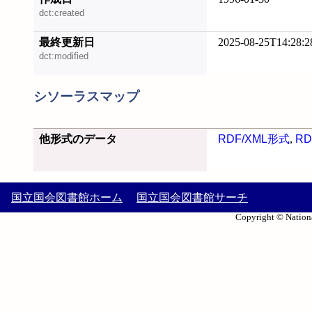
dct:created
最終更新日
2025-08-25T14:28:2
dct:modified
シソーラスマップ
他形式のデータ
RDF/XML形式
,
RD
国立国会図書館ホーム
国立国会図書館サーチ
Copyright © Nationa