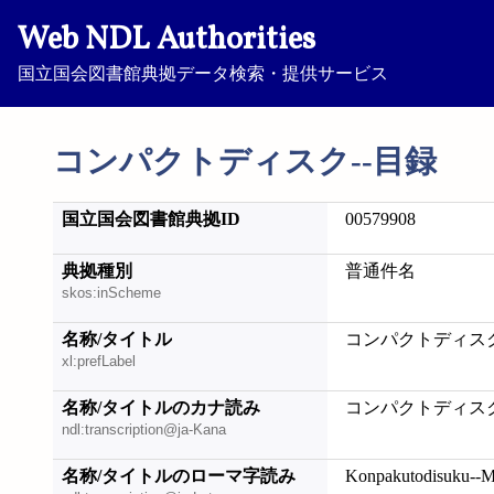
Web NDL Authorities
国立国会図書館典拠データ検索・提供サービス
コンパクトディスク--目録
国立国会図書館典拠ID
00579908
典拠種別
普通件名
skos:inScheme
名称/タイトル
コンパクトディスク
xl:prefLabel
名称/タイトルのカナ読み
コンパクトディスク
ndl:transcription@ja-Kana
名称/タイトルのローマ字読み
Konpakutodisuku--