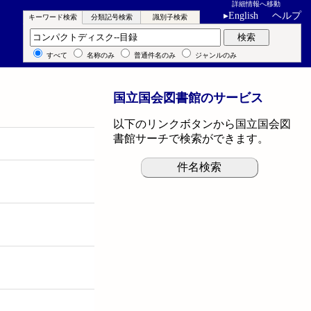
詳細情報へ移動
▸
English
ヘルプ
キーワード検索
分類記号検索
識別子検索
キーワード検索
検索
すべて
名称のみ
普通件名のみ
ジャンルのみ
国立国会図書館のサービス
以下のリンクボタンから国立国会図
書館サーチで検索ができます。
件名検索