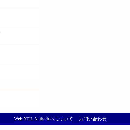
編
Web NDL Authoritiesについて
お問い合わせ