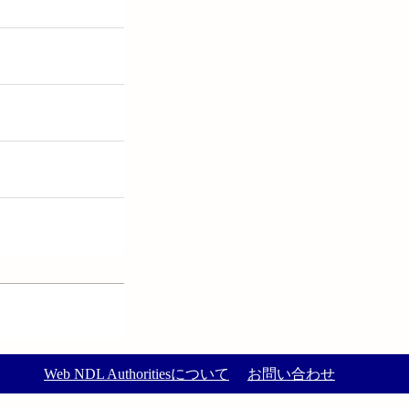
Web NDL Authoritiesについて
お問い合わせ