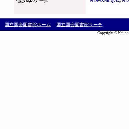
他形式のデータ
RDF/XML形式
,
RD
国立国会図書館ホーム
国立国会図書館サーチ
Copyright © Nationa